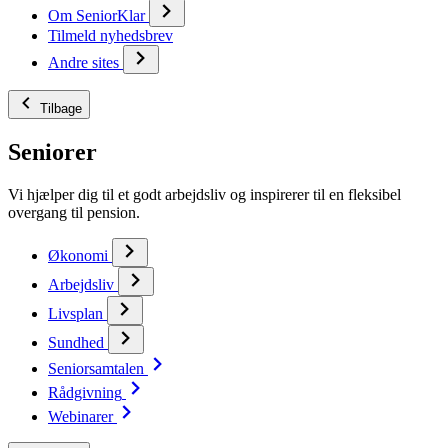
Om SeniorKlar
Tilmeld nyhedsbrev
Andre sites
Tilbage
Seniorer
Vi hjælper dig til et godt arbejdsliv og inspirerer til en fleksibel
overgang til pension.
Økonomi
Arbejdsliv
Livsplan
Sundhed
Seniorsamtalen
Rådgivning
Webinarer