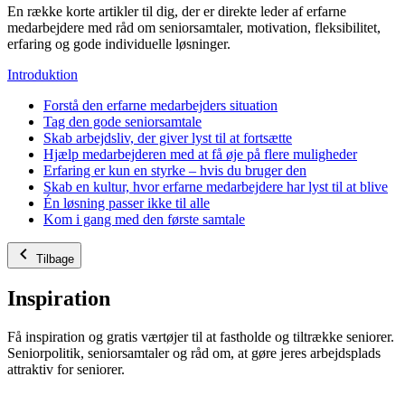
En række korte artikler til dig, der er direkte leder af erfarne
medarbejdere med råd om seniorsamtaler, motivation, fleksibilitet,
erfaring og gode individuelle løsninger.
Introduktion
Forstå den erfarne medarbejders situation
Tag den gode seniorsamtale
Skab arbejdsliv, der giver lyst til at fortsætte
Hjælp medarbejderen med at få øje på flere muligheder
Erfaring er kun en styrke – hvis du bruger den
Skab en kultur, hvor erfarne medarbejdere har lyst til at blive
Én løsning passer ikke til alle
Kom i gang med den første samtale
Tilbage
Inspiration
Få inspiration og gratis værtøjer til at fastholde og tiltrække seniorer.
Seniorpolitik, seniorsamtaler og råd om, at gøre jeres arbejdsplads
attraktiv for seniorer.