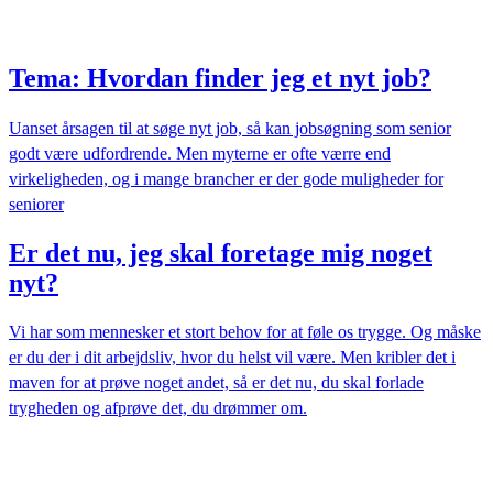
Tema: Hvordan finder jeg et nyt job?
Uanset årsagen til at søge nyt job, så kan jobsøgning som senior
godt være udfordrende. Men myterne er ofte værre end
virkeligheden, og i mange brancher er der gode muligheder for
seniorer
Er det nu, jeg skal foretage mig noget
nyt?
Vi har som mennesker et stort behov for at føle os trygge. Og måske
er du der i dit arbejdsliv, hvor du helst vil være. Men kribler det i
maven for at prøve noget andet, så er det nu, du skal forlade
trygheden og afprøve det, du drømmer om.