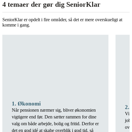
4 temaer der gør dig SeniorKlar
SeniorKlar er opdelt i fire områder, så det er mere overskueligt at
komme i gang.
1. Økonomi
2. 
Når pensionen nærmer sig, bliver økonomien
Vil 
vigtigere end før. Den sætter rammen for dine
job
valg om både arbejde, bolig og fritid. Derfor er
ove
det en god idé at skabe overblik i god tid, så