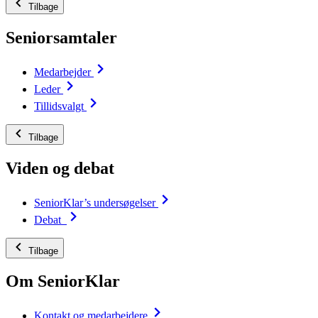
Tilbage
Seniorsamtaler
Medarbejder
Leder
Tillidsvalgt
Tilbage
Viden og debat
SeniorKlar’s undersøgelser
Debat
Tilbage
Om SeniorKlar
Kontakt og medarbejdere