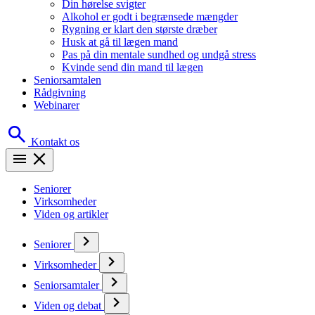
Din hørelse svigter
Alkohol er godt i begrænsede mængder
Rygning er klart den største dræber
Husk at gå til lægen mand
Pas på din mentale sundhed og undgå stress
Kvinde send din mand til lægen
Seniorsamtalen
Rådgivning
Webinarer
Kontakt os
Seniorer
Virksomheder
Viden og artikler
Seniorer
Virksomheder
Seniorsamtaler
Viden og debat