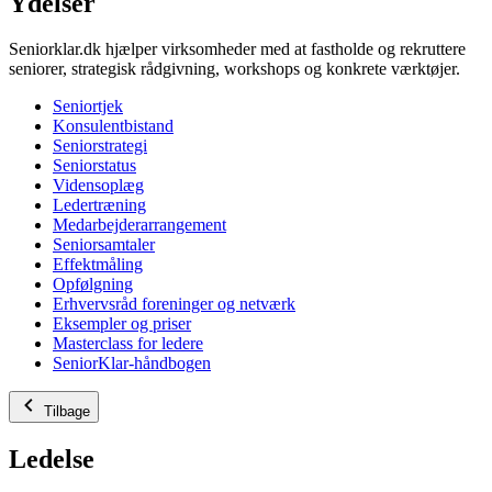
Ydelser
Seniorklar.dk hjælper virksomheder med at fastholde og rekruttere
seniorer, strategisk rådgivning, workshops og konkrete værktøjer.
Seniortjek
Konsulentbistand
Seniorstrategi
Seniorstatus
Vidensoplæg
Ledertræning
Medarbejderarrangement
Seniorsamtaler
Effektmåling
Opfølgning
Erhvervsråd foreninger og netværk
Eksempler og priser
Masterclass for ledere
SeniorKlar-håndbogen
Tilbage
Ledelse