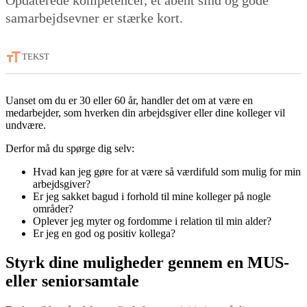
samarbejdsevner er stærke kort.
TEKST
Uanset om du er 30 eller 60 år, handler det om at være en
medarbejder, som hverken din arbejdsgiver eller dine kolleger vil
undvære.
Derfor må du spørge dig selv:
Hvad kan jeg gøre for at være så værdifuld som mulig for min
arbejdsgiver?
Er jeg sakket bagud i forhold til mine kolleger på nogle
områder?
Oplever jeg myter og fordomme i relation til min alder?
Er jeg en god og positiv kollega?
Styrk dine muligheder gennem en MUS-
eller seniorsamtale