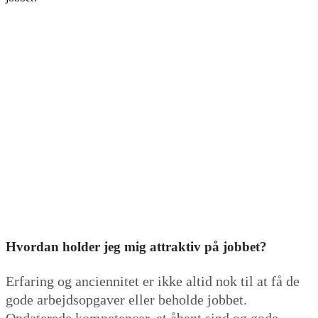
Hvordan holder jeg mig attraktiv på jobbet?
Erfaring og anciennitet er ikke altid nok til at få de
gode arbejdsopgaver eller beholde jobbet.
Opdaterede kompetencer, et åbent sind og gode