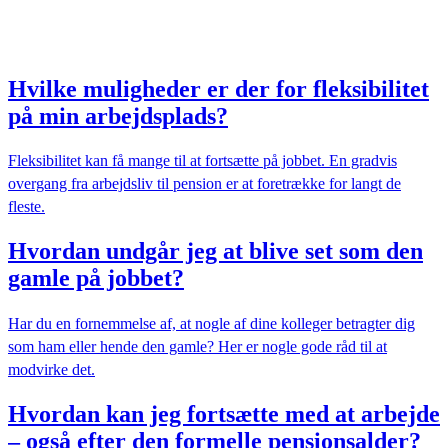
Hvilke muligheder er der for fleksibilitet
på min arbejdsplads?
Fleksibilitet kan få mange til at fortsætte på jobbet. En gradvis
overgang fra arbejdsliv til pension er at foretrække for langt de
fleste.
Hvordan undgår jeg at blive set som den
gamle på jobbet?
Har du en fornemmelse af, at nogle af dine kolleger betragter dig
som ham eller hende den gamle? Her er nogle gode råd til at
modvirke det.
Hvordan kan jeg fortsætte med at arbejde
– også efter den formelle pensionsalder?