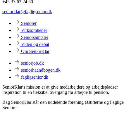
+45 33 63 24 50
seniorklar@fagligsenior.dk
Seniorer
Virksomheder
Seniorsamtaler
Viden og debat
Om SeniorKlar
seniorjob.dk
seniorhaandbogen.dk
fagligsenior.dk
SeniorKlar's mission er at give medarbejdere og arbejdspladser
inspiration til en fleksibel overgang fra arbejde til pension.
Bag SeniorKlar står den uddelende forening Østifterne og Faglige
Seniorer