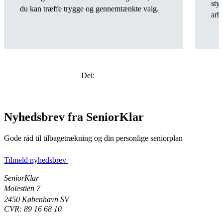
sty
du kan træffe trygge og gennemtænkte valg.
arb
Del:
Nyhedsbrev fra SeniorKlar
Gode råd til tilbagetrækning og din personlige seniorplan
Tilmeld nyhedsbrev
SeniorKlar
Molestien 7
2450 København SV
CVR: 89 16 68 10