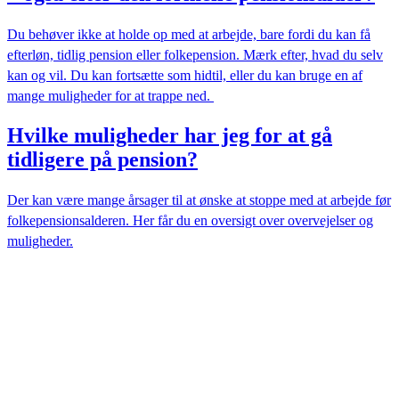
Du behøver ikke at holde op med at arbejde, bare fordi du kan få
efterløn, tidlig pension eller folkepension. Mærk efter, hvad du selv
kan og vil. Du kan fortsætte som hidtil, eller du kan bruge en af
mange muligheder for at trappe ned.
Hvilke muligheder har jeg for at gå
tidligere på pension?
Der kan være mange årsager til at ønske at stoppe med at arbejde før
folkepensionsalderen. Her får du en oversigt over overvejelser og
muligheder.