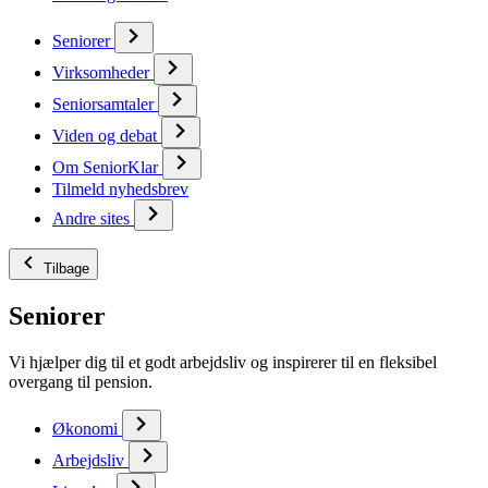
Seniorer
Virksomheder
Seniorsamtaler
Viden og debat
Om SeniorKlar
Tilmeld nyhedsbrev
Andre sites
Tilbage
Seniorer
Vi hjælper dig til et godt arbejdsliv og inspirerer til en fleksibel
overgang til pension.
Økonomi
Arbejdsliv