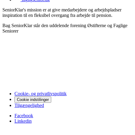
SeniorKlar's mission er at give medarbejdere og arbejdspladser
inspiration til en fleksibel overgang fra arbejde til pension.
Bag SeniorKlar står den uddelende forening Østifterne og Faglige
Seniorer
Cookie- og privatlivspolitik
Cookie indstilinger
Tilgængelighed
Facebook
Linkedin