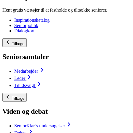
Hent gratis værtøjer til at fastholde og tiltrække seniorer.
Inspirationskatalog
Seniorpolitik
Dialogkort
Tilbage
Seniorsamtaler
Medarbejder
Leder
Tillidsvalgt
Tilbage
Viden og debat
SeniorKlar’s undersøgelser
Debat