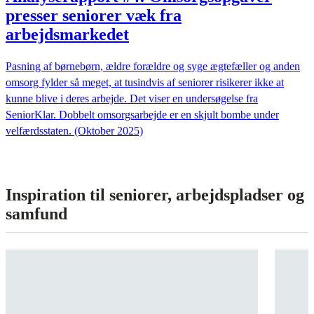
presser seniorer væk fra
arbejdsmarkedet
Pasning af børnebørn, ældre forældre og syge ægtefæller og anden
omsorg fylder så meget, at tusindvis af seniorer risikerer ikke at
kunne blive i deres arbejde. Det viser en undersøgelse fra
SeniorKlar. Dobbelt omsorgsarbejde er en skjult bombe under
velfærdsstaten. (Oktober 2025)
Inspiration til seniorer, arbejdspladser og
samfund