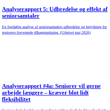
Analyserapport 5: Udbredelse og effekt af
seniorsamtaler
En foreløbig analyse af seniorsamtalers udbredelse og betydning for
seniorers forventede tilbagetrækning. (Udgivet maj 2026)
Analyserapport #4a: Seniorer vil gerne
arbejde længere – kræver blot lidt
fleksibilitet