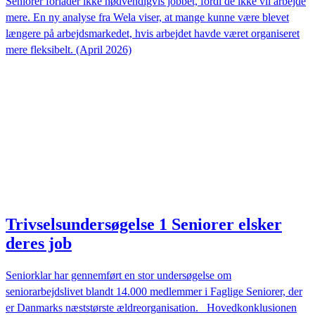
Seniorer forlader ikke nødvendigvis jobbet, fordi de ikke vil arbejde
mere. En ny analyse fra Wela viser, at mange kunne være blevet
længere på arbejdsmarkedet, hvis arbejdet havde været organiseret
mere fleksibelt. (April 2026)
Trivselsundersøgelse 1 Seniorer elsker
deres job
Seniorklar har gennemført en stor undersøgelse om
seniorarbejdslivet blandt 14.000 medlemmer i Faglige Seniorer, der
er Danmarks næststørste ældreorganisation. Hovedkonklusionen