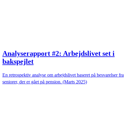
Analyserapport #2: Arbejdslivet set i
bakspejlet
En retrospektiv analyse om arbejdslivet baseret på besvarelser fra
seniorer, der er gået på pension. (Marts 2025)