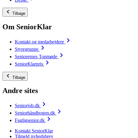
Tilbage
Om SeniorKlar
Kontakt og medarbejdere
Styregruppe
Seniorernes Topmøde
SeniorKlarpris
Tilbage
Andre sites
Seniorjob.dk
Seniorhåndbogen.dk
Fagligsenior.dk
Kontakt SeniorKlar
Tilmeld nyhedsbrev