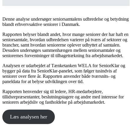
Denne analyse undersøger seniorsamtalens udbredelse og betydning
blandt erhvervsaktive seniorer i Danmark.
Rapporten belyser blandt andet, hvor mange seniorer der har haft en
seniorsamtale, hvordan udbredelsen varierer på tværs af sektorer og
brancher, samt hvordan seniorerne oplever udbyttet af samtalen.
Desuden undersøges sammenhængen mellem seniorsamtaler og
seniorernes forventninger til tilbagetrækning fra arbejdsmarkedet.
Analysen er udarbejdet af Tænketanken WELA for SeniorKlar og
bygger på data fra SeniorKlar-panelet, som følger tusindvis af
seniorer over flere år. Rapporten anvender både tværsnits- og
paneldata for at belyse udviklingen over tid.
Rapporten henvender sig til ledere, HR-medarbejdere,
tillidsrepræsentanter, beslutningstagere og andre med interesse for
seniorers arbejdsliv og fastholdelse på arbejdsmarkedet.
Læs analysen her