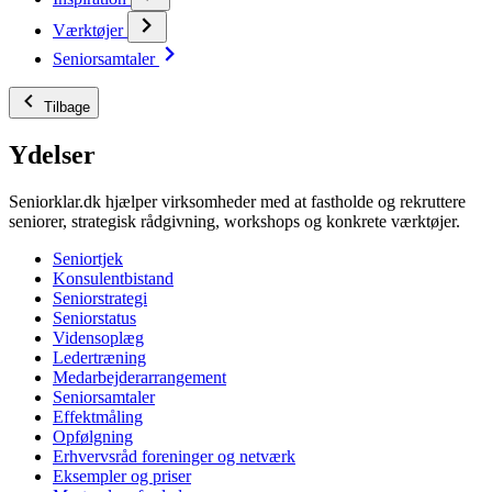
Værktøjer
Seniorsamtaler
Tilbage
Ydelser
Seniorklar.dk hjælper virksomheder med at fastholde og rekruttere
seniorer, strategisk rådgivning, workshops og konkrete værktøjer.
Seniortjek
Konsulentbistand
Seniorstrategi
Seniorstatus
Vidensoplæg
Ledertræning
Medarbejderarrangement
Seniorsamtaler
Effektmåling
Opfølgning
Erhvervsråd foreninger og netværk
Eksempler og priser