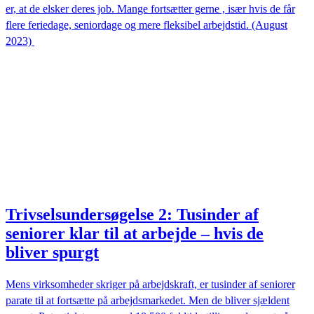
er, at de elsker deres job. Mange fortsætter gerne , især hvis de får
flere feriedage, seniordage og mere fleksibel arbejdstid. (August
2023)
Trivselsundersøgelse 2: Tusinder af
seniorer klar til at arbejde – hvis de
bliver spurgt
Mens virksomheder skriger på arbejdskraft, er tusinder af seniorer
parate til at fortsætte på arbejdsmarkedet. Men de bliver sjældent