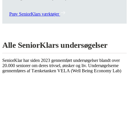
Prøv SeniorKlars værktøjer
Alle SeniorKlars undersøgelser
SeniorKlar har siden 2023 gennemført undersøgelser blandt over
20.000 seniorer om deres trivsel, ønsker og liv. Undersøgelserne
gennemføres af Tænketanken VELA (Well Being Economy Lab)